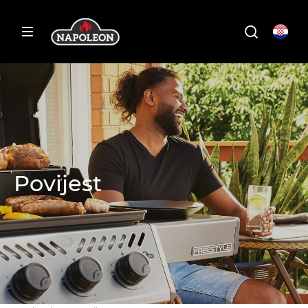
Povijest