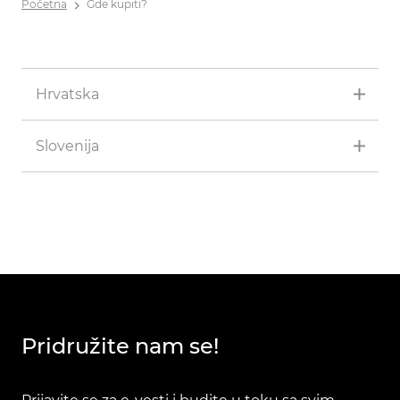
Početna
Gde kupiti?
Hrvatska
Slovenija
Pridružite nam se!