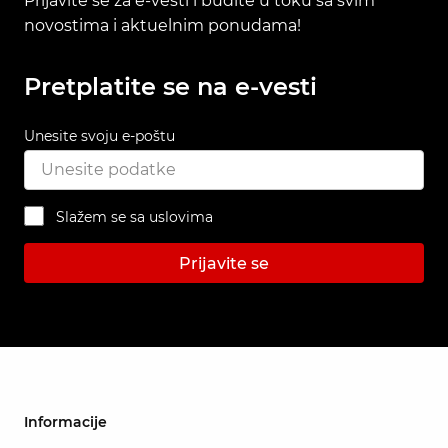
Prijavite se za e-vesti i budite u toku sa svim
novostima i aktuelnim ponudama!
Pretplatite se na e-vesti
Unesite svoju e-poštu
Slažem se sa uslovima
Prijavite se
Informacije