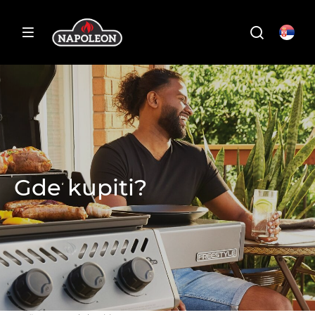
Gde kupiti?