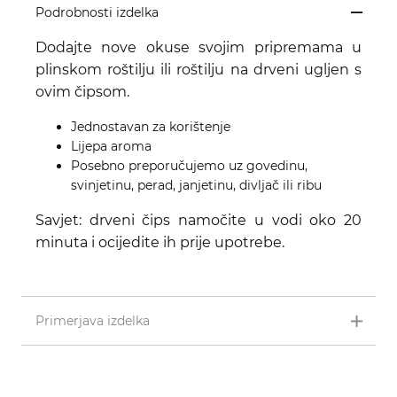
Podrobnosti izdelka
Dodajte nove okuse svojim pripremama u
plinskom roštilju ili roštilju na drveni ugljen s
ovim čipsom.
Jednostavan za korištenje
Lijepa aroma
Posebno preporučujemo uz govedinu,
svinjetinu, perad, janjetinu, divljač ili ribu
Savjet:
drveni čips
namočite u vodi oko 20
minuta i ocijedite ih prije upotrebe.
Primerjava izdelka