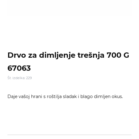
Drvo za dimljenje trešnja 700 G
67063
Št. izdelka: 229
Daje vašoj hrani s roštilja sladak i blago dimljen okus.