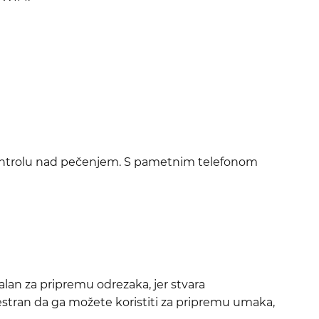
 kontrolu nad pečenjem. S pametnim telefonom
alan za pripremu odrezaka, jer stvara
estran da ga možete koristiti za pripremu umaka,