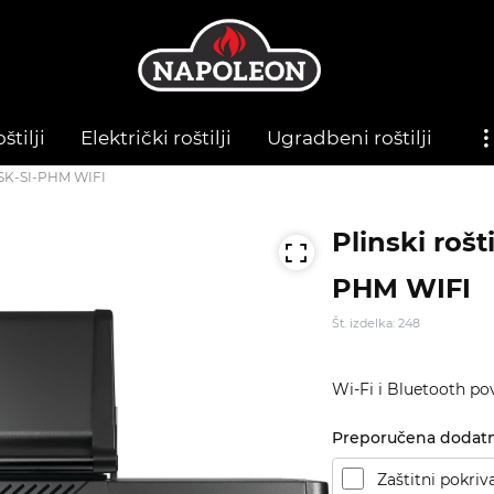
štilji
Električki roštilji
Ugradbeni roštilji
PSK-SI-PHM WIFI
Plinski ro
PHM WIFI
Št. izdelka: 248
Wi-Fi i Bluetooth p
Preporučena dodat
Zaštitni pokriv