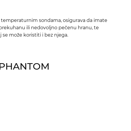
nim temperaturnim sondama, osigurava da imate
rekuhanu ili nedovoljno pečenu hranu, te
se može koristiti i bez njega.
ja PHANTOM