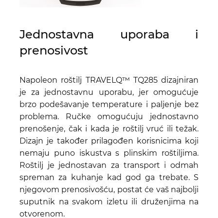
Jednostavna uporaba i
prenosivost
Napoleon roštilj TRAVELQ™ TQ285 dizajniran
je za jednostavnu uporabu, jer omogućuje
brzo podešavanje temperature i paljenje bez
problema. Ručke omogućuju jednostavno
prenošenje, čak i kada je roštilj vruć ili težak.
Dizajn je također prilagođen korisnicima koji
nemaju puno iskustva s plinskim roštiljima.
Roštilj je jednostavan za transport i odmah
spreman za kuhanje kad god ga trebate. S
njegovom prenosivošću, postat će vaš najbolji
suputnik na svakom izletu ili druženjima na
otvorenom.