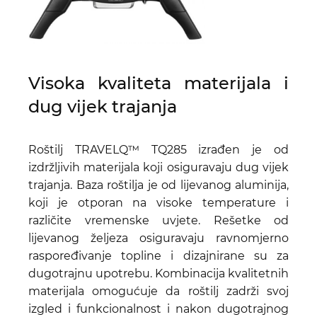
Visoka kvaliteta materijala i
dug vijek trajanja
Roštilj TRAVELQ™ TQ285 izrađen je od
izdržljivih materijala koji osiguravaju dug vijek
trajanja. Baza roštilja je od lijevanog aluminija,
koji je otporan na visoke temperature i
različite vremenske uvjete. Rešetke od
lijevanog željeza osiguravaju ravnomjerno
raspoređivanje topline i dizajnirane su za
dugotrajnu upotrebu. Kombinacija kvalitetnih
materijala omogućuje da roštilj zadrži svoj
izgled i funkcionalnost i nakon dugotrajnog