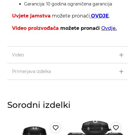
Garancija: 10 godina ograničena garancija
Uvjete jamstva
možete pronaći
OVDJE
.
Video proizvođača
možete pronaći
Ovdje.
Video
Primerjava izdelka
Sorodni izdelki