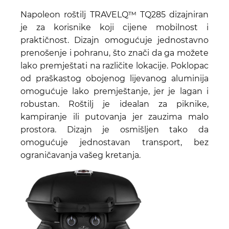
Napoleon roštilj TRAVELQ™ TQ285 dizajniran
je za korisnike koji cijene mobilnost i
praktičnost. Dizajn omogućuje jednostavno
prenošenje i pohranu, što znači da ga možete
lako premještati na različite lokacije. Poklopac
od praškastog obojenog lijevanog aluminija
omogućuje lako premještanje, jer je lagan i
robustan. Roštilj je idealan za piknike,
kampiranje ili putovanja jer zauzima malo
prostora. Dizajn je osmišljen tako da
omogućuje jednostavan transport, bez
ograničavanja vašeg kretanja.