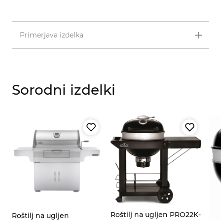
Primerjava izdelka
Sorodni izdelki
Roštilj na ugljen PRO22K-
Roštilj na ugljen