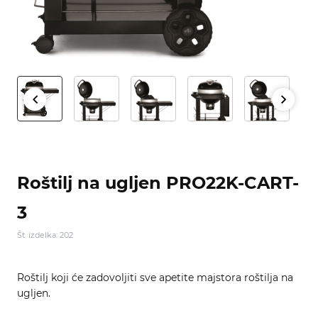
Roštilj na ugljen PRO22K-CART-
3
Št. izdelka: 202
Roštilj koji će zadovoljiti sve apetite majstora roštilja na
ugljen.