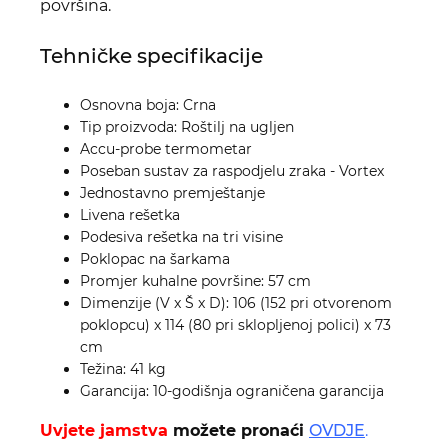
površina.
Tehničke specifikacije
Osnovna boja: Crna
Tip proizvoda: Roštilj na ugljen
Accu-probe termometar
Poseban sustav za raspodjelu zraka - Vortex
Jednostavno premještanje
Livena rešetka
Podesiva rešetka na tri visine
Poklopac na šarkama
Promjer kuhalne površine: 57 cm
Dimenzije (V x Š x D): 106 (152 pri otvorenom
poklopcu) x 114 (80 pri sklopljenoj polici) x 73
cm
Težina: 41 kg
Garancija: 10-godišnja ograničena garancija
Uvjete jamstva
možete pronaći
OVDJE
.