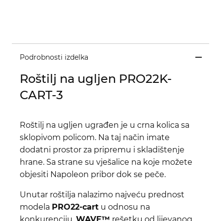
Podrobnosti izdelka
Roštilj na ugljen PRO22K-
CART-3
Roštilj na ugljen ugrađen je u crna kolica sa
sklopivom policom. Na taj način imate
dodatni prostor za pripremu i skladištenje
hrane. Sa strane su vješalice na koje možete
objesiti Napoleon pribor dok se peče.
Unutar roštilja nalazimo najveću prednost
modela
PRO22-cart
u odnosu na
konkurenciju,
WAVE™
rešetku od lijevanog