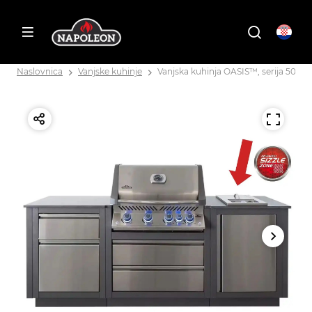
Naslovnica
Vanjske kuhinje
Vanjska kuhinja OASIS™, serija 500