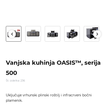
Vanjska kuhinja OASIS™, serija
500
Št. izdelka: 236
Uključuje vrhunski plinski roštilj i infracrveni bočni
plamenik.