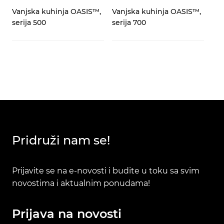
Vanjska kuhinja OASIS™,
Vanjska kuhinja OASIS™,
serija 500
serija 700
Pridruži nam se!
Prijavite se na e-novosti i budite u toku sa svim
novostima i aktualnim ponudama!
Prijava na novosti