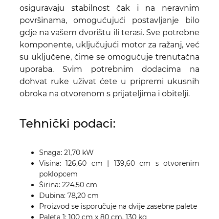
osiguravaju stabilnost čak i na neravnim
površinama, omogućujući postavljanje bilo
gdje na vašem dvorištu ili terasi. Sve potrebne
komponente, uključujući motor za ražanj, već
su uključene, čime se omogućuje trenutačna
uporaba. Svim potrebnim dodacima na
dohvat ruke uživat ćete u pripremi ukusnih
obroka na otvorenom s prijateljima i obitelji.
Tehnički podaci:
Snaga: 21,70 kW
Visina: 126,60 cm | 139,60 cm s otvorenim
poklopcem
Širina: 224,50 cm
Dubina: 78,20 cm
Proizvod se isporučuje na dvije zasebne palete
Paleta 1: 100 cm x 80 cm, 130 kg