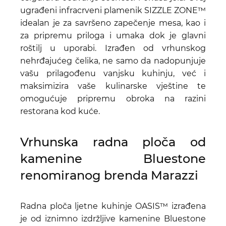
ugrađeni infracrveni plamenik SIZZLE ZONE™
idealan je za savršeno zapečenje mesa, kao i
za pripremu priloga i umaka dok je glavni
roštilj u uporabi. Izrađen od vrhunskog
nehrđajućeg čelika, ne samo da nadopunjuje
vašu prilagođenu vanjsku kuhinju, već i
maksimizira vaše kulinarske vještine te
omogućuje pripremu obroka na razini
restorana kod kuće.
Vrhunska radna ploča od
kamenine Bluestone
renomiranog brenda Marazzi
Radna ploča ljetne kuhinje OASIS™ izrađena
je od iznimno izdržljive kamenine Bluestone