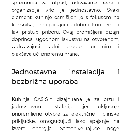
spremnika za otpad, održavanje reda i
organizacije vrlo je jednostavno. Svaki
element kuhinje osmišljen je s fokusom na
korisnika, omogućujući udobno korištenje i
lak pristup priboru. Ovaj promišljeni dizajn
doprinosi ugodnom iskustvu na otvorenom,
zadržavajući radni prostor urednim i
olakšavajući pripremu hrane.
Jednostavna instalacija i
bezbrižna uporaba
Kuhinja OASIS™ dizajnirana je za brzu i
jednostavnu instalaciju jer uključuje
pripremljene otvore za električne i plinske
priključke, omogućujući lako spajanje na
izvore energije. Samonivelirajuće noge