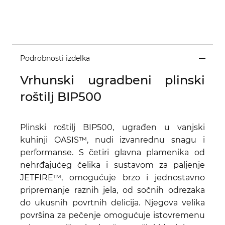
Podrobnosti izdelka
Vrhunski ugradbeni plinski
roštilj BIP500
Plinski roštilj BIP500, ugrađen u vanjski
kuhinji OASIS™, nudi izvanrednu snagu i
performanse. S četiri glavna plamenika od
nehrđajućeg čelika i sustavom za paljenje
JETFIRE™, omogućuje brzo i jednostavno
pripremanje raznih jela, od sočnih odrezaka
do ukusnih povrtnih delicija. Njegova velika
površina za pečenje omogućuje istovremenu