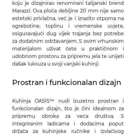
koju je dizajnirao renomirani talijanski brend
Marazzi. Ova ploča debljine 20 mm nije samo
estetski privlačna, već je i izrazito otporna na
ogrebotine, toplinu i vremenske uvjete,
osiguravajući dug vijek trajanja bez potrebe
za dodatnim održavanjem. S ovim vrhunskim
materijalom uživat ćete u praktičnom i
udobnom prostoru za pripremu jela te unijeti
dašak luksuza u svoji vanjski kuhinji.
Prostran i funkcionalan dizajn
Kuhinja OASIS™ nudi izuzetno prostran i
funkcionalan dizajn, što je čini idealnom za
pripremu obroka za veća društva. S
integriranim ladicama i dodacima poput
držača za kuhinjske ručnike i izvlačivog