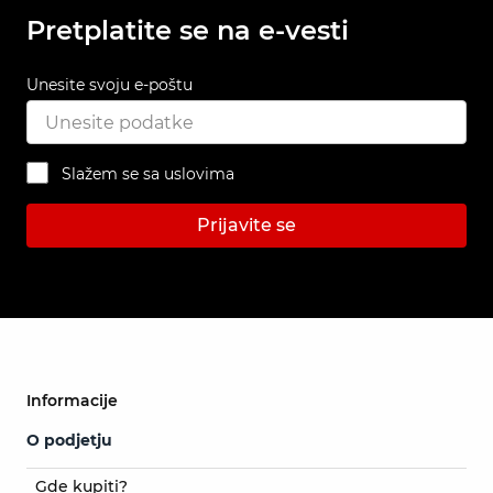
Pretplatite se na e-vesti
Unesite svoju e-poštu
Slažem se sa uslovima
Prijavite se
Informacije
O podjetju
Gde kupiti?