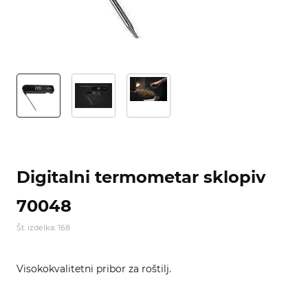
Digitalni termometar sklopiv
70048
Št. izdelka: 168
Visokokvalitetni pribor za roštilj.