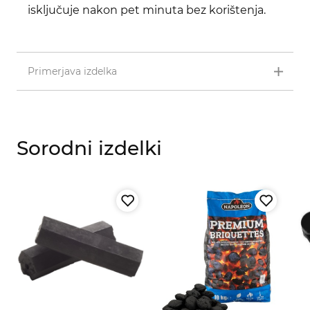
isključuje nakon pet minuta bez korištenja.
Primerjava izdelka
Sorodni izdelki