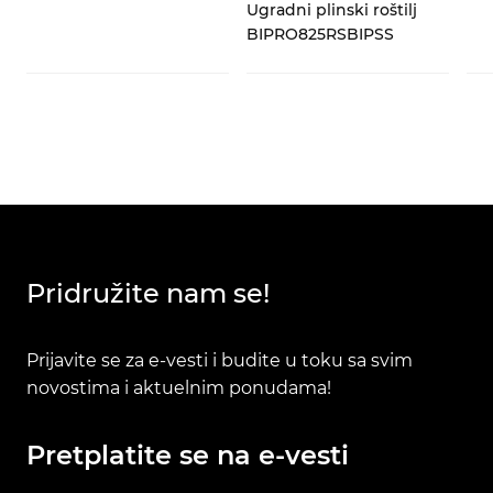
Ugradni plinski roštilj
BIPRO825RSBIPSS
Pridružite nam se!
Prijavite se za e-vesti i budite u toku sa svim
novostima i aktuelnim ponudama!
Pretplatite se na e-vesti