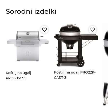
Sorodni izdelki
Roštilj na ugalj PRO22K-
Roštilj na ugalj
CART-3
PRO605CSS