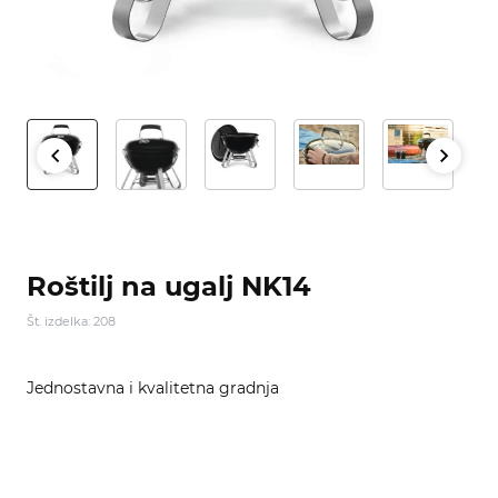
Roštilj na ugalj NK14
Št. izdelka: 208
Jednostavna i kvalitetna gradnja