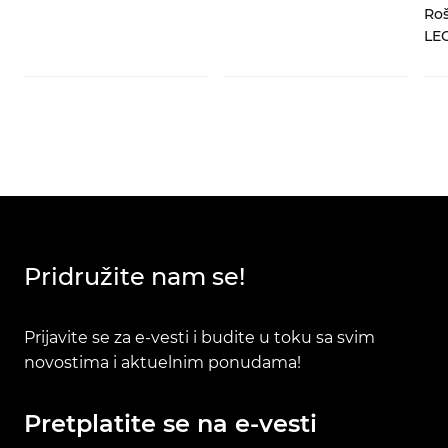
Roš
LE
Pridružite nam se!
Prijavite se za e-vesti i budite u toku sa svim
novostima i aktuelnim ponudama!
Pretplatite se na e-vesti