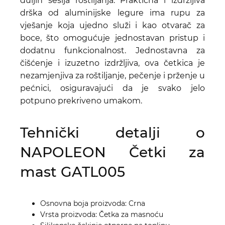
duljih sesija roštiljanja. Praktična i izdržljiva
drška od aluminijske legure ima rupu za
vješanje koja ujedno služi i kao otvarač za
boce, što omogućuje jednostavan pristup i
dodatnu funkcionalnost. Jednostavna za
čišćenje i izuzetno izdržljiva, ova četkica je
nezamjenjiva za roštiljanje, pečenje i prženje u
pećnici, osiguravajući da je svako jelo
potpuno prekriveno umakom.
Tehnički detalji o
NAPOLEON Četki za
mast GATL005
Osnovna boja proizvoda: Crna
Vrsta proizvoda: Četka za masnoću