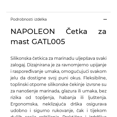
Podrobnosti izdelka
NAPOLEON Četka za
mast GATL005
Silikonska četkica za marinadu uljepšava svaki
zalogaj. Dizajnirana je za ravnomjerno upijanje
i raspoređivanje umaka, omogućujući svakom
jelu da dostigne svoj puni okus. Fleksibilne,
toplinski otporne silikonske čekinje izvrsne su
za nanošenje marinada, glazura ili umaka, bez
rizika od topljenja, habanja ili ljuštenja.
Ergonomska, neklizajuća drška osigurava
udobno i sigurno rukovanje, čak i tijekom