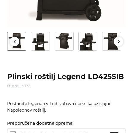
Plinski roštilj Legend LD425SIB
Št. izdelka: 177
Postanite legenda vrtnih zabava i piknika uz sjajni
Napoleonov roštilj.
Preporučena dodatna oprema: