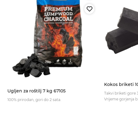
Kokos briketi 1
Ugljen za roštilj 7 kg 67105
Takvi briketi gore
100% prirodan, gori do 2 sata.