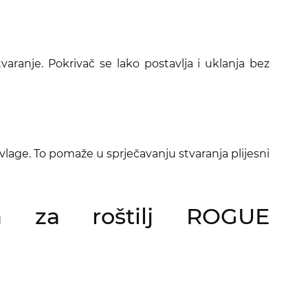
varanje. Pokrivač se lako postavlja i uklanja bez
vlage. To pomaže u sprječavanju stvaranja plijesni
ča za roštilj
ROGUE