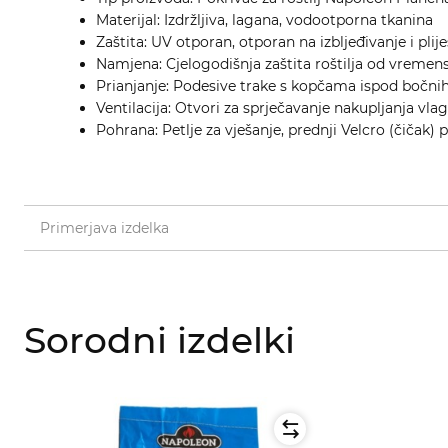
Materijal: Izdržljiva, lagana, vodootporna tkanina
Zaštita: UV otporan, otporan na izbljeđivanje i plij
Namjena: Cjelogodišnja zaštita roštilja od vremens
Prianjanje: Podesive trake s kopčama ispod bočnih
Ventilacija: Otvori za sprječavanje nakupljanja vla
Pohrana: Petlje za vješanje, prednji Velcro (čičak) 
Primerjava izdelka
Sorodni izdelki