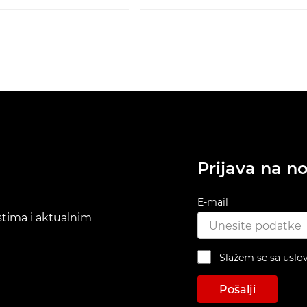
Prijava na no
E-mail
ostima i aktualnim
Slažem se sa uslo
Pošalji