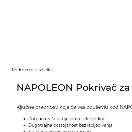
Podrobnosti izdelka
NAPOLEON Pokrivač za r
Ključne prednosti koje će vas oduševiti kod NAP
Potpuna zaštita tijekom cijele godine
Dugotrajna postojanost bez izbljeđivanja
Savršeno prianjanje i sigurnost