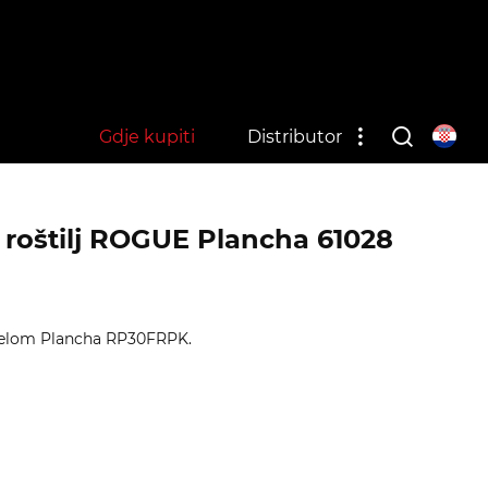
Gdje kupiti
Distributor
 roštilj ROGUE Plancha 61028
elom Plancha RP30FRPK.