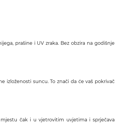
snijega, prašine i UV zraka. Bez obzira na godišnje
ne izloženosti suncu. To znači da će vaš pokrivač
mjestu čak i u vjetrovitim uvjetima i sprječava