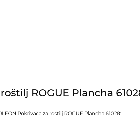
oštilj
ROGUE Plancha
6102
OLEON Pokrivača za roštilj
ROGUE Plancha
61028: