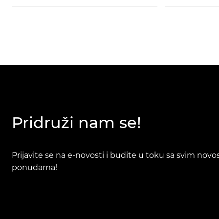
Pridruži nam se!
Prijavite se na e-novosti i budite u toku sa svim nov
ponudama!