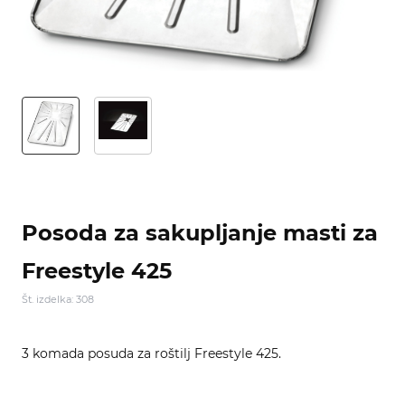
Posoda za sakupljanje masti za
Freestyle 425
Št. izdelka: 308
3 komada posuda za roštilj Freestyle 425.