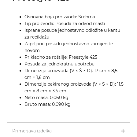
Osnovna boja proizvoda: Srebrna
Tip proizvoda: Posuda za odvod masti
Isprane posude jednostavno odložite u kantu
za reciklažu
Zaprljanu posudu jednostavno zamijenite
novom
Prikladno za roštilje: Freestyle 425
Posuda za jednokratnu upotrebu
Dimenzije proizvoda (V × Š × D): 17 cm × 8,5
cm × 1,6 cm
Dimenzije pakiranog proizvoda (V × Š × D): 11,5
cm × 8 cm × 3,5 cm
Neto masa: 0,060 kg
Bruto masa: 0,090 kg
Primerjava izdelka