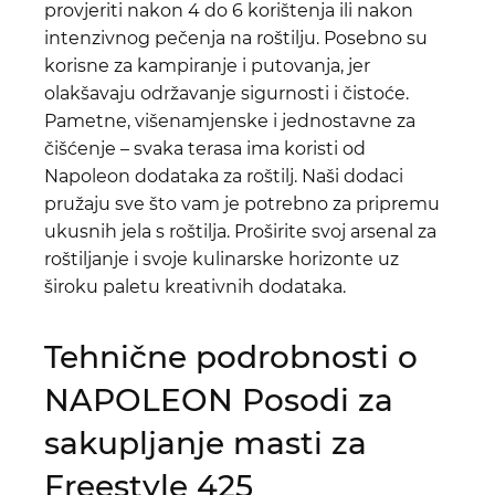
provjeriti nakon 4 do 6 korištenja ili nakon
intenzivnog pečenja na roštilju. Posebno su
korisne za kampiranje i putovanja, jer
olakšavaju održavanje sigurnosti i čistoće.
Pametne, višenamjenske i jednostavne za
čišćenje – svaka terasa ima koristi od
Napoleon dodataka za roštilj. Naši dodaci
pružaju sve što vam je potrebno za pripremu
ukusnih jela s roštilja. Proširite svoj arsenal za
roštiljanje i svoje kulinarske horizonte uz
široku paletu kreativnih dodataka.
Tehnične podrobnosti o
NAPOLEON Posodi za
sakupljanje masti za
Freestyle 425