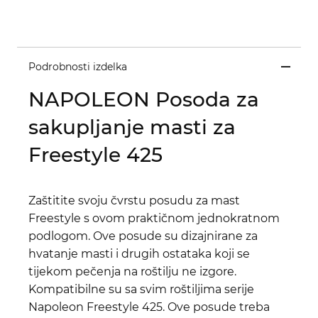
Podrobnosti izdelka
NAPOLEON Posoda za
sakupljanje masti za
Freestyle 425
Zaštitite svoju čvrstu posudu za mast
Freestyle s ovom praktičnom jednokratnom
podlogom. Ove posude su dizajnirane za
hvatanje masti i drugih ostataka koji se
tijekom pečenja na roštilju ne izgore.
Kompatibilne su sa svim roštiljima serije
Napoleon Freestyle 425. Ove posude treba