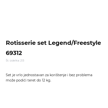
Rotisserie set Legend/Freestyle
69312
Št. izdelka: 213
Set je vrlo jednostavan za korištenje i bez problema
može podići teret do 12 kg.