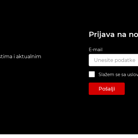
Prijava na no
E-mail
ostima i aktualnim
Slažem se sa uslo
Pošalji