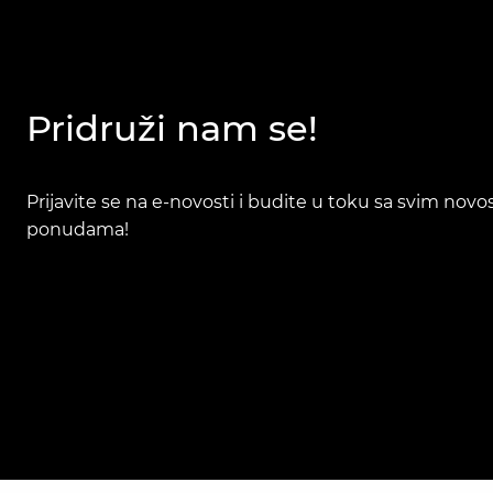
Pridruži nam se!
Prijavite se na e-novosti i budite u toku sa svim nov
ponudama!