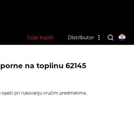
Gdje kupiti
Distributor
porne na toplinu 62145
e opeći pri rukovanju vrućim predmetima.