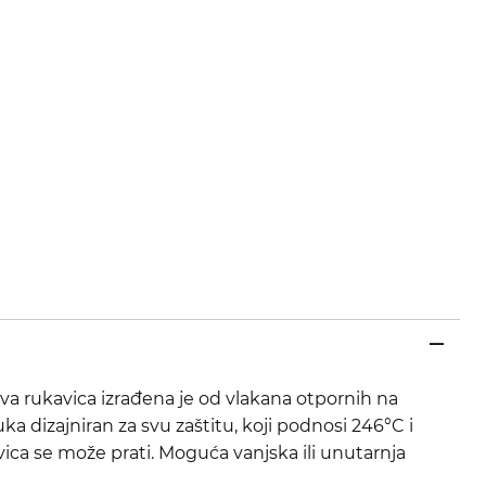
 rukavica izrađena je od vlakana otpornih na
ka dizajniran za svu zaštitu, koji podnosi 246°C i
avica se može prati. Moguća vanjska ili unutarnja