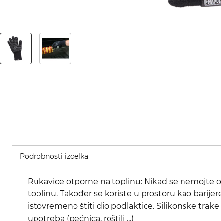
Podrobnosti izdelka
Rukavice otporne na toplinu: Nikad se nemojte 
toplinu. Također se koriste u prostoru kao barijer
istovremeno štiti dio podlaktice. Silikonske trake 
upotreba (pećnica, roštilj ...)