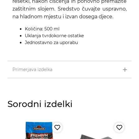
rešetki, nakon čišćenja ih ponovno premažite
zaštitnim slojem. Sredstvo čuvajte uspravno,
na hladnom mjestu i izvan dosega djece.
Količina: 500 ml
Uklanja tvrdokorne ostatke
Jednostavno za uporabu
Primerjava izdelka
Sorodni izdelki