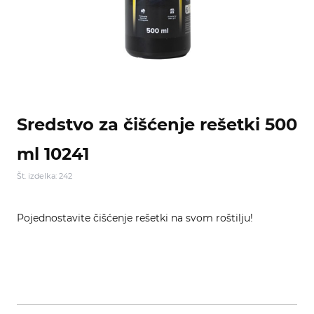
Sredstvo za čišćenje rešetki 500
ml 10241
Št. izdelka: 242
Pojednostavite čišćenje rešetki na svom roštilju!