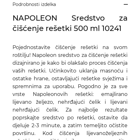
Podrobnosti izdelka
NAPOLEON Sredstvo za
čišćenje rešetki 500 ml 10241
Pojednostavite čišćenje rešetki na svom
roštilju! Napoleon sredstvo za čišćenje rešetki
dizajnirano je kako bi olakšalo proces čišćenja
vaših rešetki. Učinkovito uklanja masnoću i
ostatke hrane, ostavljajući rešetke svježima i
spremnima za uporabu. Pogodno je za sve
vrste Napoleonovih rešetki: emajlirano
lijevano željezo, nehrđajući čelik i lijevani
nehrđajući čelik. Za najbolje rezultate
poprskajte sredstvo po rešetki, ostavite da
djeluje 2-3 minute, a zatim temeljito očistite
površinu. Kod čišćenja lijevanoželjeznih