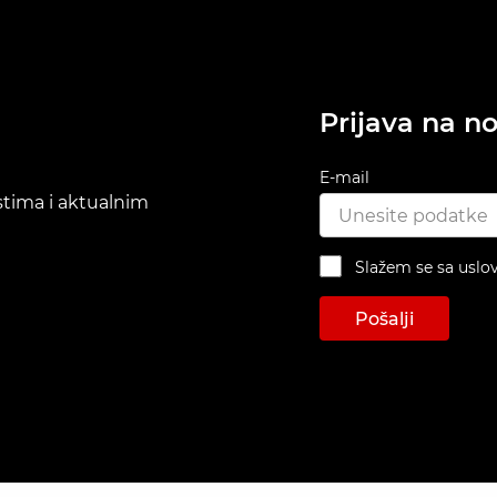
Prijava na no
E-mail
ostima i aktualnim
Slažem se sa uslo
Pošalji