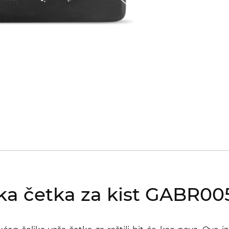
 četka za kist GABR00