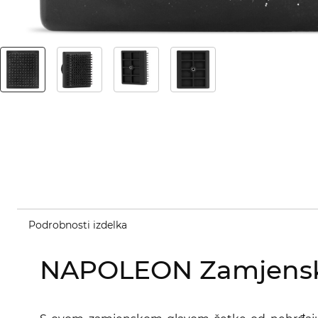
Podrobnosti izdelka
NAPOLEON Zamjenska