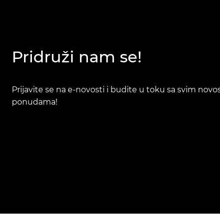
Pridruži nam se!
Prijavite se na e-novosti i budite u toku sa svim nov
ponudama!