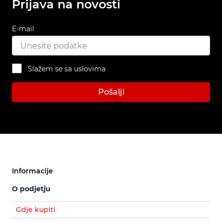
Prijava na novosti
E-mail
Slažem se sa uslovima
Pošalji
Informacije
O podjetju
Gdje kupiti