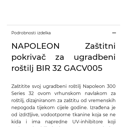
Podrobnosti izdelka
NAPOLEON Zaštitni
pokrivač za ugradbeni
roštilj BIR 32 GACV005
Zaštitite svoj ugradbeni roštilj Napoleon 300
Series 32 ovom vrhunskom navlakom za
roštilj, dizajniranom za zaštitu od vremenskih
nepogoda tijekom cijele godine. Izrađena je
od izdržljive, vodootporne tkanine koja se ne
kida i ima napredne UV-inhibitore koji