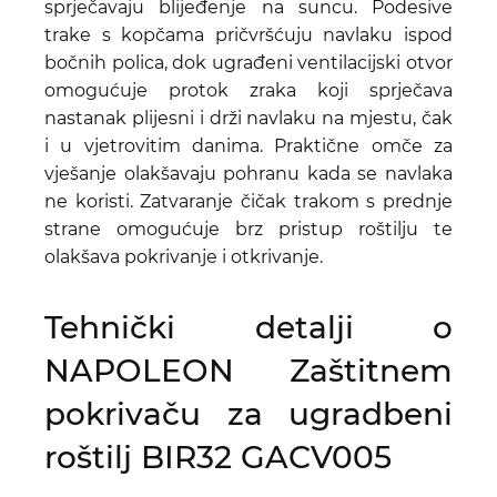
sprječavaju blijeđenje na suncu. Podesive
trake s kopčama pričvršćuju navlaku ispod
bočnih polica, dok ugrađeni ventilacijski otvor
omogućuje protok zraka koji sprječava
nastanak plijesni i drži navlaku na mjestu, čak
i u vjetrovitim danima. Praktične omče za
vješanje olakšavaju pohranu kada se navlaka
ne koristi. Zatvaranje čičak trakom s prednje
strane omogućuje brz pristup roštilju te
olakšava pokrivanje i otkrivanje.
Tehnički detalji o
NAPOLEON Zaštitnem
pokrivaču za ugradbeni
roštilj BIR32 GACV005