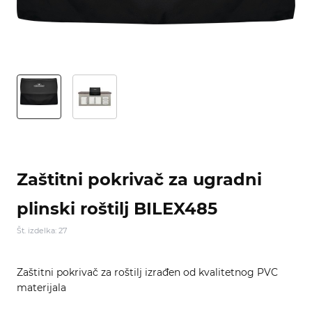
Zaštitni pokrivač za ugradni
plinski roštilj BILEX485
Št. izdelka: 27
Zaštitni pokrivač za roštilj izrađen od kvalitetnog PVC
materijala