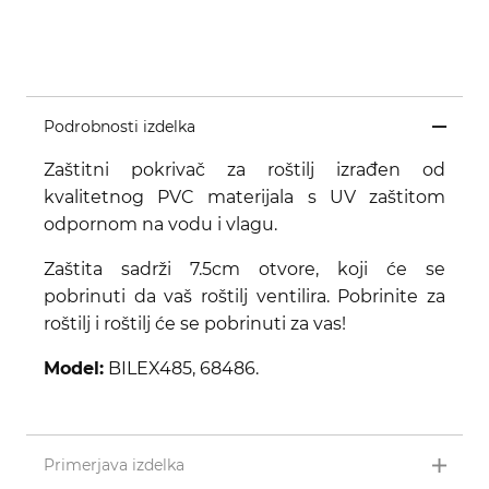
Podrobnosti izdelka
Zaštitni pokrivač za roštilj izrađen od
kvalitetnog PVC materijala s UV zaštitom
odpornom na vodu i vlagu.
Zaštita sadrži 7.5cm otvore, koji će se
pobrinuti da vaš roštilj ventilira. Pobrinite za
roštilj i roštilj će se pobrinuti za vas!
Model:
BILEX485, 68486.
Primerjava izdelka