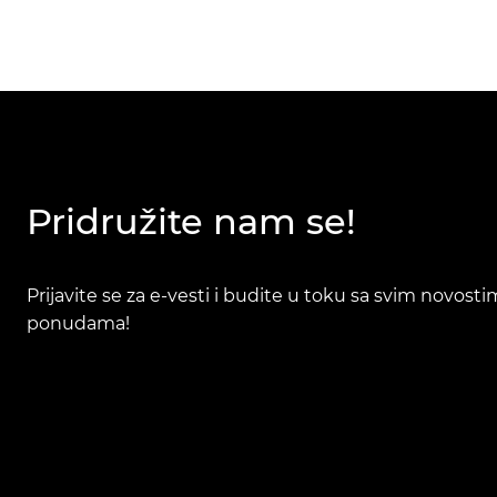
Pridružite nam se!
Prijavite se za e-vesti i budite u toku sa svim novost
ponudama!