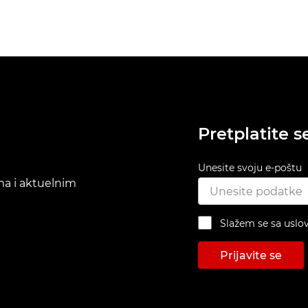
Pretplatite s
Unesite svoju e-poštu
ima i aktuelnim
Slažem se sa uslo
Prijavite se