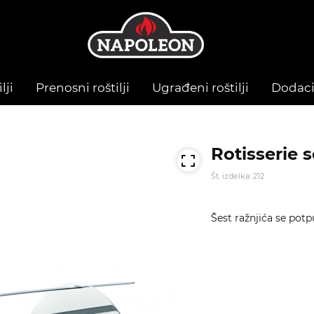
lji
Prenosni roštilji
Ugrađeni roštilji
Dodac
Rotisserie 
Št. izdelka: 212
Šest ražnjića se pot