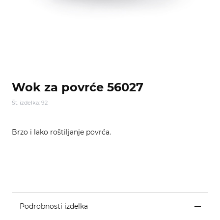
Wok za povrće 56027
Št. izdelka: 92
Brzo i lako roštiljanje povrća.
Podrobnosti izdelka