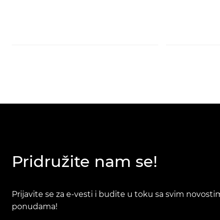
Pridružite nam se!
Prijavite se za e-vesti i budite u toku sa svim novost
ponudama!