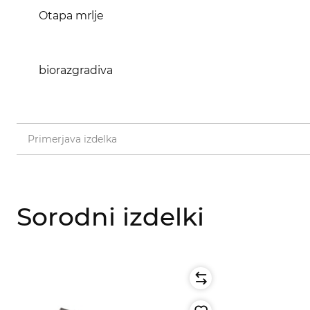
Otapa mrlje
biorazgradiva
Primerjava izdelka
Sorodni izdelki