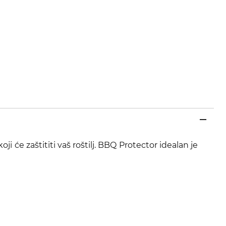
će zaštititi vaš roštilj. BBQ Protector idealan je