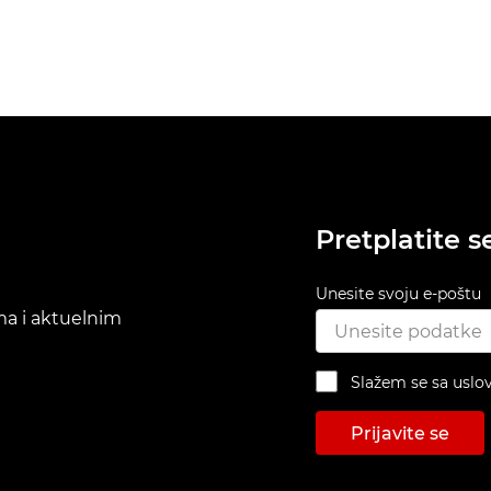
Pretplatite s
Unesite svoju e-poštu
ima i aktuelnim
Slažem se sa uslo
Prijavite se