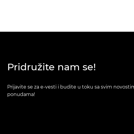
Pridružite nam se!
Prijavite se za e-vesti i budite u toku sa svim novost
ponudama!