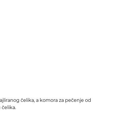
ajliranog čelika, a komora za pečenje od
čelika.