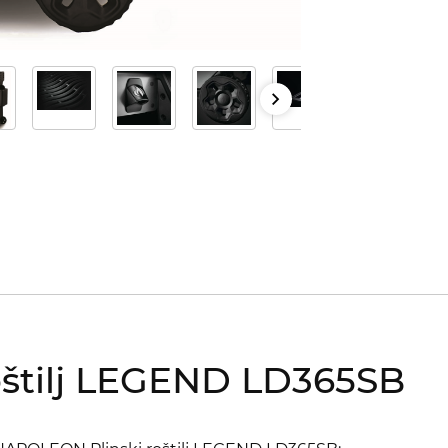
štilj LEGEND LD365SB