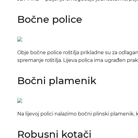
Bočne police
Obje bočne police roštilja prikladne su za odlagan
spremanje roštilja. Lijeva polica ima ugrađen pra
Bočni plamenik
Na lijevoj polici nalazimo bočni plinski plamenik, 
Robusni kotači