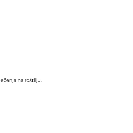
enja na roštilju.