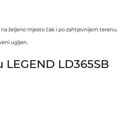
na željeno mjesto čak i po zahtjevnijem terenu.
rveni ugljen.
lju LEGEND LD365SB