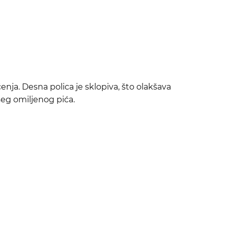
enja. Desna polica je sklopiva, što olakšava
šeg omiljenog pića.