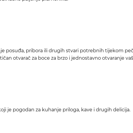
je posuđa, pribora ili drugih stvari potrebnih tijekom peč
ktičan otvarač za boce za brzo i jednostavno otvaranje va
koji je pogodan za kuhanje priloga, kave i drugih delicija.