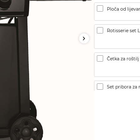
Ploča od lijeva
Rotisserie set
Četka za roštil
Set pribora za r